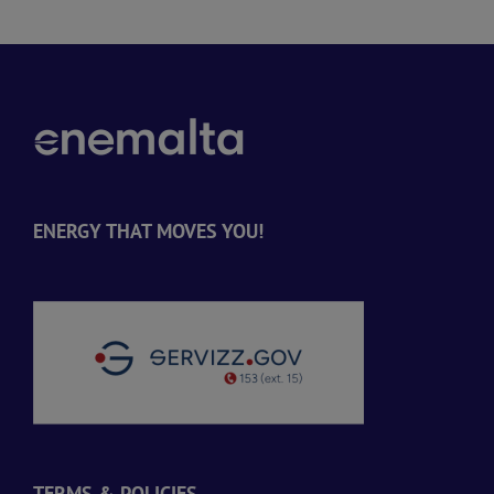
ENERGY THAT MOVES YOU!
TERMS & POLICIES