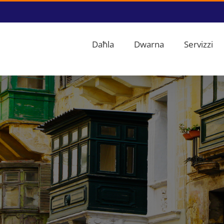
Daħla
Dwarna
Servizzi