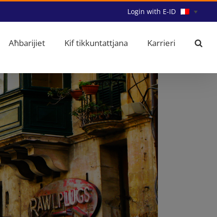
Login with E-ID
Aħbarijiet
Kif tikkuntattjana
Karrieri