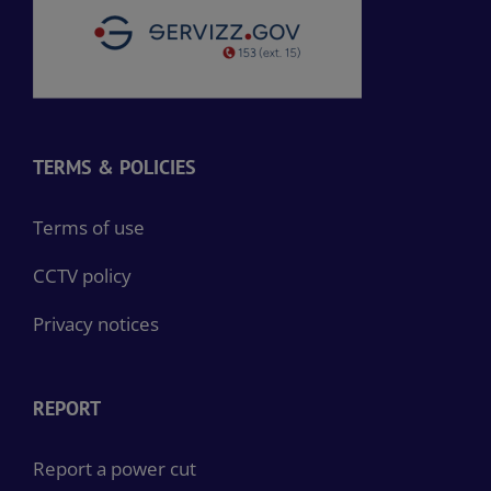
TERMS & POLICIES
Terms of use
CCTV policy
Privacy notices
REPORT
Report a power cut